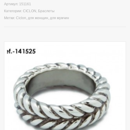
Артикул:
151161
Категории:
CICLON
,
Браслеты
Метки:
Ciclon
,
для женщин
,
для мужчин