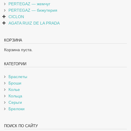
PERTEGAZ — жемчуг
PERTEGAZ — бижутерия
CICLON
AGATA RUIZ DE LA PRADA
КОРЗИНА
Корзина пуста.
КАТЕГОРИИ
Браслеты
Броши
Колье
Кольца
Серьги
Брелоки
ПОИСК ПО САЙТУ